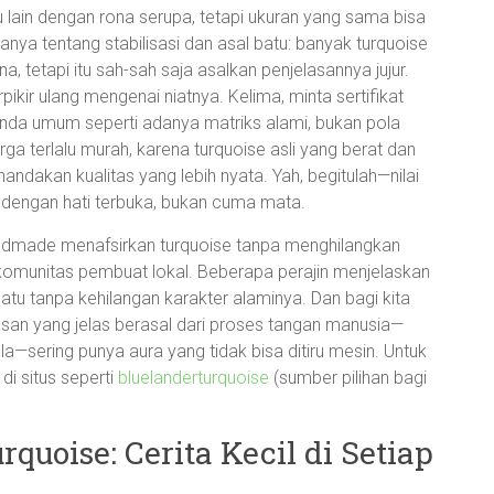
tu lain dengan rona serupa, tetapi ukuran yang sama bisa
anya tentang stabilisasi dan asal batu: banyak turquoise
, tetapi itu sah-sah saja asalkan penjelasannya jujur.
pikir ulang mengenai niatnya. Kelima, minta sertifikat
tanda umum seperti adanya matriks alami, bukan pola
rga terlalu murah, karena turquoise asli yang berat dan
dakan kualitas yang lebih nyata. Yah, begitulah—nilai
a dengan hati terbuka, bukan cuma mata.
andmade menafsirkan turquoise tanpa menghilangkan
 komunitas pembuat lokal. Beberapa perajin menjelaskan
batu tanpa kehilangan karakter alaminya. Dan bagi kita
hiasan yang jelas berasal dari proses tangan manusia—
la—sering punya aura yang tidak bisa ditiru mesin. Untuk
di situs seperti
bluelanderturquoise
(sumber pilihan bagi
uoise: Cerita Kecil di Setiap