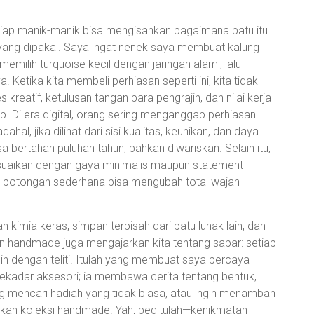
tiap manik-manik bisa mengisahkan bagaimana batu itu
m yang dipakai. Saya ingat nenek saya membuat kalung
milih turquoise kecil dengan jaringan alami, lalu
tika kita membeli perhiasan seperti ini, kita tidak
kreatif, ketulusan tangan para pengrajin, dan nilai kerja
. Di era digital, orang sering menganggap perhiasan
al, jika dilihat dari sisi kualitas, keunikan, dan daya
a bertahan puluhan tahun, bahkan diwariskan. Selain itu,
esuaikan dengan gaya minimalis maupun statement
a potongan sederhana bisa mengubah total wajah
kimia keras, simpan terpisah dari batu lunak lain, dan
an handmade juga mengajarkan kita tentang sabar: setiap
ilih dengan teliti. Itulah yang membuat saya percaya
kadar aksesori; ia membawa cerita tentang bentuk,
g mencari hadiah yang tidak biasa, atau ingin menambah
gkan koleksi handmade. Yah, begitulah—kenikmatan