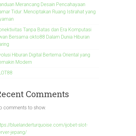
anduan Merancang Desain Pencahayaan
amar Tidur: Menciptakan Ruang Istirahat yang
yaman
onektivitas Tanpa Batas dan Era Komputasi
wan Bersama okto88 Dalam Dunia Hiburan
aring
olusi Hiburan Digital Bertema Oriental yang
emakin Modern
LOT88
Recent Comments
o comments to show.
tps://bluelanderturquoise.com/ijobet-slot-
erver-jepang/