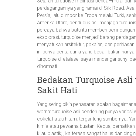
Sejarah turquoise melintasi benua—mulai dari t
perdagangannya yang ramai di Silk Road. Asal-us
Persia, lalu diimpor ke Eropa melalui Turki, se
Amerika Utara, penduduk asli menjaga turquoise
percaya bahwa batu itu memberi perlindungan 
eksplorasi, turquoise menjadi barang perdagan
menyatukan arsitektur, pakaian, dan perhiasan
ini punya cerita dunia yang besar, bukan hanya
turquoise di etalase, saya mendengar sunyi pa
dihormati.
Bedakan Turquoise Asli 
Sakit Hati
Yang sering bikin penasaran adalah bagaimana
warna: turquoise asli cenderung punya variasi 
cokelat atau hitam, tergantung sumbernya. Yang t
kimia atau pewarna buatan. Kedua, perhatikan 
kilau plastik; jika terasa sangat halus dan dingi