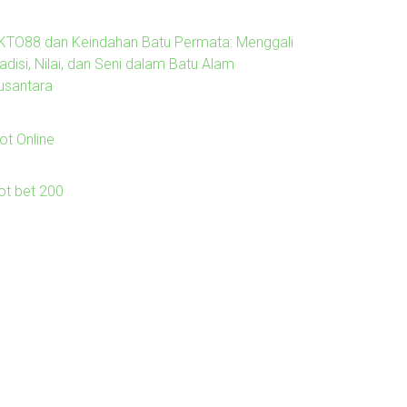
KTO88 dan Keindahan Batu Permata: Menggali
adisi, Nilai, dan Seni dalam Batu Alam
usantara
ot Online
lot bet 200