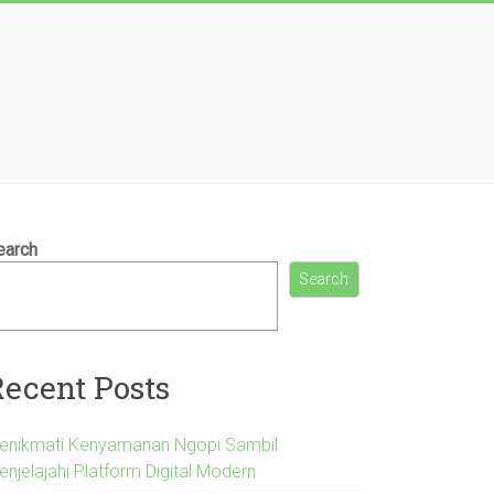
earch
Search
Recent Posts
enikmati Kenyamanan Ngopi Sambil
enjelajahi Platform Digital Modern