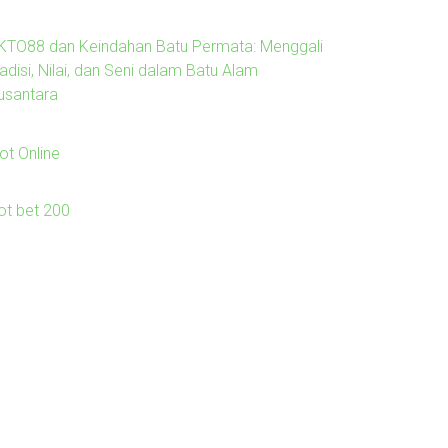
KTO88 dan Keindahan Batu Permata: Menggali
adisi, Nilai, dan Seni dalam Batu Alam
usantara
ot Online
lot bet 200