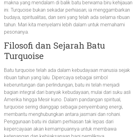
makna yang mendalam di balik batu berwarna biru kehijauan
ini. Turquoise bukan sekadar perhiasan; ia menggambarkan
budaya, spiritualitas, dan seni yang telah ada selama ribuan
tahun. Mari kita menyelami lebih dalam untuk memahami
pesonanya.
Filosofi dan Sejarah Batu
Turquoise
Batu turquoise telah ada dalam kebudayaan manusia sejak
ribuan tahun yang lalu. Dipercaya sebagai simbol
keberuntungan dan perlindungan, batu ini telah menjadi
bagian integral dari banyak kebudayaan, mulai dari suku asli
Amerika hingga Mesir kuno. Dalam pandangan spiritual,
turquoise sering dianggap sebagai penyeimbang energi,
membantu menghubungkan antara jasmani dan rohani.
Penggunaan batu ini dalam perhiasan tak lepas dari
kepercayaan akan kemampuannya untuk membawa
ketenangan dan kebijaksanaan bagi pemiliknya.