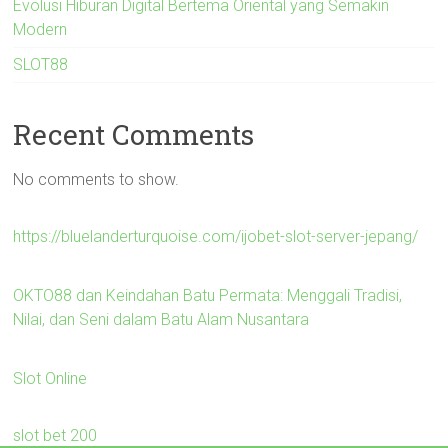
Evolusi Hiburan Digital Bertema Oriental yang Semakin
Modern
SLOT88
Recent Comments
No comments to show.
https://bluelanderturquoise.com/ijobet-slot-server-jepang/
OKTO88 dan Keindahan Batu Permata: Menggali Tradisi,
Nilai, dan Seni dalam Batu Alam Nusantara
Slot Online
slot bet 200