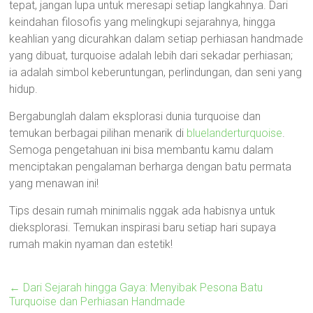
tepat, jangan lupa untuk meresapi setiap langkahnya. Dari
keindahan filosofis yang melingkupi sejarahnya, hingga
keahlian yang dicurahkan dalam setiap perhiasan handmade
yang dibuat, turquoise adalah lebih dari sekadar perhiasan;
ia adalah simbol keberuntungan, perlindungan, dan seni yang
hidup.
Bergabunglah dalam eksplorasi dunia turquoise dan
temukan berbagai pilihan menarik di
bluelanderturquoise
.
Semoga pengetahuan ini bisa membantu kamu dalam
menciptakan pengalaman berharga dengan batu permata
yang menawan ini!
Tips desain rumah minimalis nggak ada habisnya untuk
dieksplorasi. Temukan inspirasi baru setiap hari supaya
rumah makin nyaman dan estetik!
←
Dari Sejarah hingga Gaya: Menyibak Pesona Batu
Turquoise dan Perhiasan Handmade