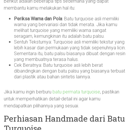
Berikut adalah beberapa tips sederhana yang dapat
membantu kamu melakukan hal itu:
Periksa Warna dan Pola
: Batu turquoise asli memiliki
warna yang bervariasi dan tidak merata. Jika kamu
melihat turquoise yang memiliki warna sangat
seragam, kemungkinan itu adalah batu palsu.
Sentuh Teksturnya: Turquoise asli memiliki tekstur yang
lebih kasar dan permukaan yang tidak sepenuhnya licin.
Sementara itu, batu palsu biasanya dibuat dengan resin
yang membuatnya terasa halus.
Cek Beratnya: Batu turquoise asli lebih berat
dibandingkan dengan batu palsu yang biasanya terbuat
dari plastik atau bahan sintetis lainnya.
Jika kamu ingin berburu
batu permata turquoise
, pastikan
untuk memperhatikan detail-detail ini agar kamu
mendapatkan pilihannya yang sesuai.
Perhiasan Handmade dari Batu
Turquoise