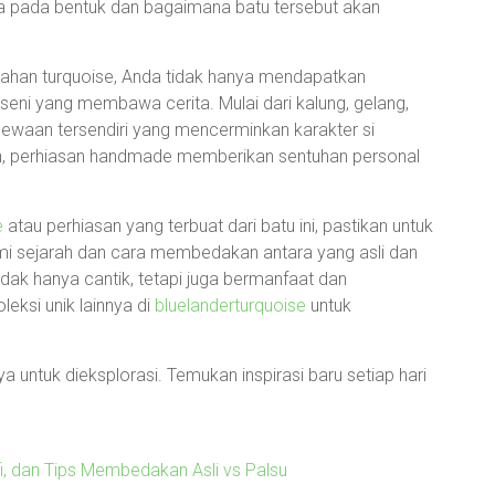
uga pada bentuk dan bagaimana batu tersebut akan
han turquoise, Anda tidak hanya mendapatkan
 seni yang membawa cerita. Mulai dari kalung, gelang,
imewaan tersendiri yang mencerminkan karakter si
, perhiasan handmade memberikan sentuhan personal
e
atau perhiasan yang terbuat dari batu ini, pastikan untuk
 sejarah dan cara membedakan antara yang asli dan
dak hanya cantik, tetapi juga bermanfaat dan
eksi unik lainnya di
bluelanderturquoise
untuk
 untuk dieksplorasi. Temukan inspirasi baru setiap hari
i, dan Tips Membedakan Asli vs Palsu