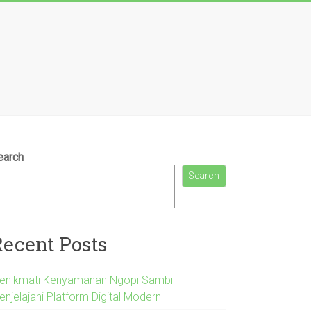
earch
Search
Recent Posts
enikmati Kenyamanan Ngopi Sambil
enjelajahi Platform Digital Modern