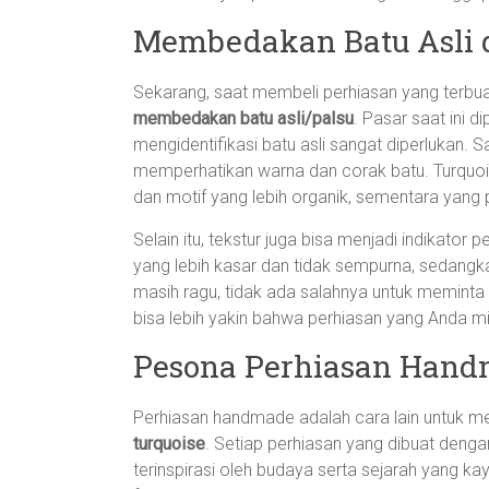
Membedakan Batu Asli 
Sekarang, saat membeli perhiasan yang terbuat
membedakan batu asli/palsu
. Pasar saat ini d
mengidentifikasi batu asli sangat diperlukan.
memperhatikan warna dan corak batu. Turquois
dan motif yang lebih organik, sementara yang p
Selain itu, tekstur juga bisa menjadi indikator 
yang lebih kasar dan tidak sempurna, sedangkan 
masih ragu, tidak ada salahnya untuk meminta se
bisa lebih yakin bahwa perhiasan yang Anda mili
Pesona Perhiasan Han
Perhiasan handmade adalah cara lain untuk m
turquoise
. Setiap perhiasan yang dibuat dengan
terinspirasi oleh budaya serta sejarah yang ka