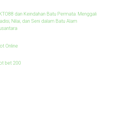
KTO88 dan Keindahan Batu Permata: Menggali
adisi, Nilai, dan Seni dalam Batu Alam
usantara
ot Online
lot bet 200