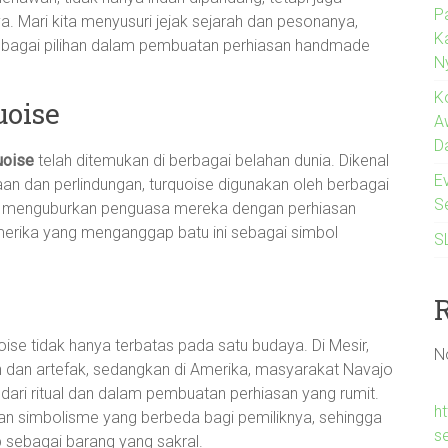
P
a. Mari kita menyusuri jejak sejarah dan pesonanya,
K
n sebagai pilihan dalam pembuatan perhiasan handmade
N
K
uoise
A
D
uoise
telah ditemukan di berbagai belahan dunia. Dikenal
Ev
n dan perlindungan, turquoise digunakan oleh berbagai
S
ng menguburkan penguasa mereka dengan perhiasan
merika yang menganggap batu ini sebagai simbol
S
ise tidak hanya terbatas pada satu budaya. Di Mesir,
N
n dan artefak, sedangkan di Amerika, masyarakat Navajo
ri ritual dan dalam pembuatan perhiasan yang rumit.
ht
n simbolisme yang berbeda bagi pemiliknya, sehingga
s
ap sebagai barang yang sakral.