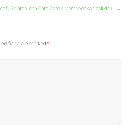
osofi, Sejarah, dan Cara Cerdik Membedakan Asli dan…
→
red fields are marked
*