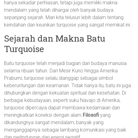
hanya sekadar perhiasan, tetapi juga memiliki makna
mendalam yang telah dihargai oleh banyak budaya
sepanjang sejarah. Mari kita telusuri lebih dalam tentang
keindahan dan keunikan turquoise yang sangat memikat ini.
Sejarah dan Makna Batu
Turquoise
Batu turquoise telah menjadi bagian dari budaya manusia
selama ribuan tahun. Dari Mesir Kuno hingga Amerika
Prabumi, turquoise selalu dianggap sebagai simbol
keberuntungan dan keamanan. Tidak hanya itu, batu ini juga
dihubungkan dengan kekuatan spiritual dan kesehatan. Di
berbagai kebudayaan, seperti suku Navajo di Amerika,
turquoise dipercaya dapat membawa kedamaian dan
meningkatkan koneksi dengan alam.
Filosofi
yang
dikandungnya sangat mendalam; banyak yang
menganggapnya sebagai lambang komunikasi yang baik
dan perlindungan dari energi negatif.