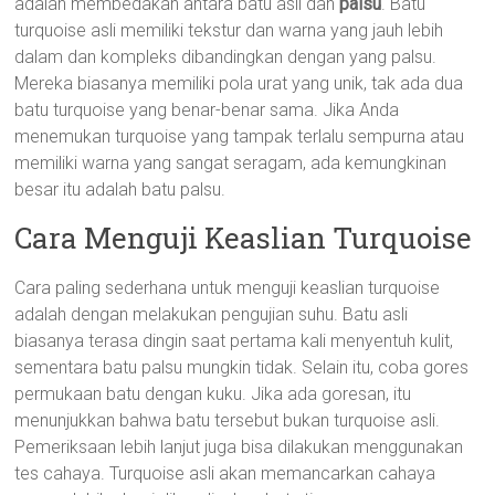
adalah membedakan antara batu asli dan
palsu
. Batu
turquoise asli memiliki tekstur dan warna yang jauh lebih
dalam dan kompleks dibandingkan dengan yang palsu.
Mereka biasanya memiliki pola urat yang unik, tak ada dua
batu turquoise yang benar-benar sama. Jika Anda
menemukan turquoise yang tampak terlalu sempurna atau
memiliki warna yang sangat seragam, ada kemungkinan
besar itu adalah batu palsu.
Cara Menguji Keaslian Turquoise
Cara paling sederhana untuk menguji keaslian turquoise
adalah dengan melakukan pengujian suhu. Batu asli
biasanya terasa dingin saat pertama kali menyentuh kulit,
sementara batu palsu mungkin tidak. Selain itu, coba gores
permukaan batu dengan kuku. Jika ada goresan, itu
menunjukkan bahwa batu tersebut bukan turquoise asli.
Pemeriksaan lebih lanjut juga bisa dilakukan menggunakan
tes cahaya. Turquoise asli akan memancarkan cahaya