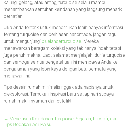
kalung, gelang, atau anting, turquoise selalu mampu
menambahkan sentuhan keindahan yang langsung menarik
perhatian.
Jika Anda tertarik untuk menemukan lebih banyak informasi
tentang turquoise dan perhiasan handmade, jangan ragu
untuk mengunjungi
bluelanderturquoise
. Mereka
menawarkan beragam koleksi yang tak hanya indah tetapi
juga penuh makna. Jadi, selamat menjelajahi dunia turquoise
dan semoga semua pengetahuan ini membawa Anda ke
pengalaman yang lebih kaya dengan batu permata yang
menawan ini!
Tips desain rumah minimalis nggak ada habisnya untuk
dieksplorasi. Temukan inspirasi baru setiap hari supaya
rumah makin nyaman dan estetik!
←
Menelusuri Keindahan Turquoise: Sejarah, Filosofi, dan
Tips Bedakan Asli Palsu