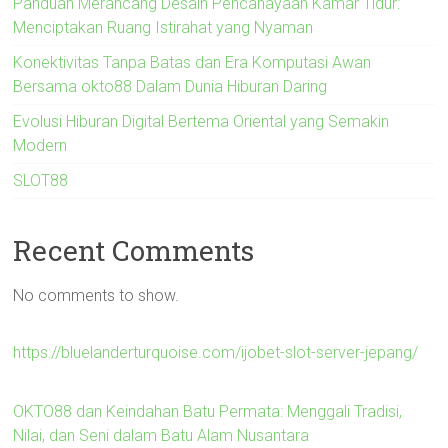
Panduan Merancang Desain Pencahayaan Kamar Tidur:
Menciptakan Ruang Istirahat yang Nyaman
Konektivitas Tanpa Batas dan Era Komputasi Awan
Bersama okto88 Dalam Dunia Hiburan Daring
Evolusi Hiburan Digital Bertema Oriental yang Semakin
Modern
SLOT88
Recent Comments
No comments to show.
https://bluelanderturquoise.com/ijobet-slot-server-jepang/
OKTO88 dan Keindahan Batu Permata: Menggali Tradisi,
Nilai, dan Seni dalam Batu Alam Nusantara