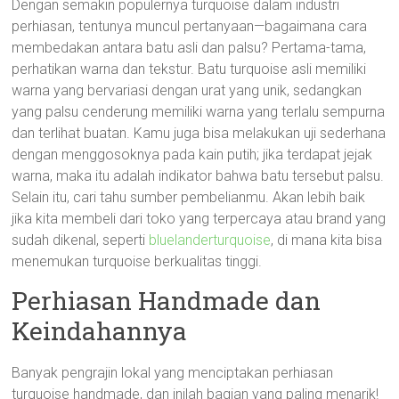
Dengan semakin populernya turquoise dalam industri
perhiasan, tentunya muncul pertanyaan—bagaimana cara
membedakan antara batu asli dan palsu? Pertama-tama,
perhatikan warna dan tekstur. Batu turquoise asli memiliki
warna yang bervariasi dengan urat yang unik, sedangkan
yang palsu cenderung memiliki warna yang terlalu sempurna
dan terlihat buatan. Kamu juga bisa melakukan uji sederhana
dengan menggosoknya pada kain putih; jika terdapat jejak
warna, maka itu adalah indikator bahwa batu tersebut palsu.
Selain itu, cari tahu sumber pembelianmu. Akan lebih baik
jika kita membeli dari toko yang terpercaya atau brand yang
sudah dikenal, seperti
bluelanderturquoise
, di mana kita bisa
menemukan turquoise berkualitas tinggi.
Perhiasan Handmade dan
Keindahannya
Banyak pengrajin lokal yang menciptakan perhiasan
turquoise handmade, dan inilah bagian yang paling menarik!