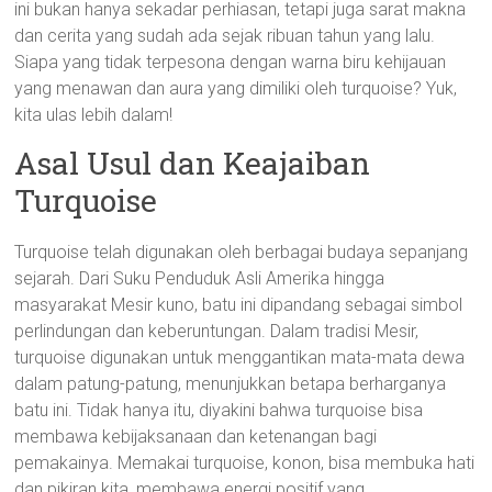
ini bukan hanya sekadar perhiasan, tetapi juga sarat makna
dan cerita yang sudah ada sejak ribuan tahun yang lalu.
Siapa yang tidak terpesona dengan warna biru kehijauan
yang menawan dan aura yang dimiliki oleh turquoise? Yuk,
kita ulas lebih dalam!
Asal Usul dan Keajaiban
Turquoise
Turquoise telah digunakan oleh berbagai budaya sepanjang
sejarah. Dari Suku Penduduk Asli Amerika hingga
masyarakat Mesir kuno, batu ini dipandang sebagai simbol
perlindungan dan keberuntungan. Dalam tradisi Mesir,
turquoise digunakan untuk menggantikan mata-mata dewa
dalam patung-patung, menunjukkan betapa berharganya
batu ini. Tidak hanya itu, diyakini bahwa turquoise bisa
membawa kebijaksanaan dan ketenangan bagi
pemakainya. Memakai turquoise, konon, bisa membuka hati
dan pikiran kita, membawa energi positif yang