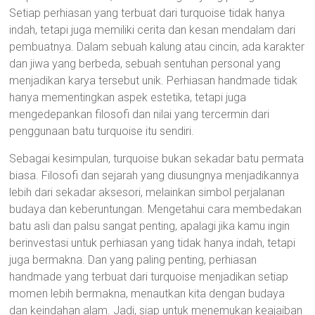
Setiap perhiasan yang terbuat dari turquoise tidak hanya
indah, tetapi juga memiliki cerita dan kesan mendalam dari
pembuatnya. Dalam sebuah kalung atau cincin, ada karakter
dan jiwa yang berbeda, sebuah sentuhan personal yang
menjadikan karya tersebut unik. Perhiasan handmade tidak
hanya mementingkan aspek estetika, tetapi juga
mengedepankan filosofi dan nilai yang tercermin dari
penggunaan batu turquoise itu sendiri.
Sebagai kesimpulan, turquoise bukan sekadar batu permata
biasa. Filosofi dan sejarah yang diusungnya menjadikannya
lebih dari sekadar aksesori, melainkan simbol perjalanan
budaya dan keberuntungan. Mengetahui cara membedakan
batu asli dan palsu sangat penting, apalagi jika kamu ingin
berinvestasi untuk perhiasan yang tidak hanya indah, tetapi
juga bermakna. Dan yang paling penting, perhiasan
handmade yang terbuat dari turquoise menjadikan setiap
momen lebih bermakna, menautkan kita dengan budaya
dan keindahan alam. Jadi, siap untuk menemukan keajaiban