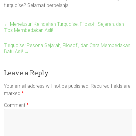
turquoise? Selamat berbelanja!
←
Menelusuri Keindahan Turquoise: Filosofi, Sejarah, dan
Tips Membedakan Asli!
Turquoise: Pesona Sejarah, Filosofi, dan Cara Membedakan
Batu Asli!
→
Leave a Reply
Your email address will not be published.
Required fields are
marked
*
Comment
*