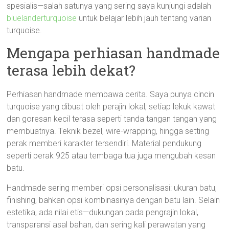
spesialis—salah satunya yang sering saya kunjungi adalah
bluelanderturquoise
untuk belajar lebih jauh tentang varian
turquoise.
Mengapa perhiasan handmade
terasa lebih dekat?
Perhiasan handmade membawa cerita. Saya punya cincin
turquoise yang dibuat oleh perajin lokal; setiap lekuk kawat
dan goresan kecil terasa seperti tanda tangan tangan yang
membuatnya. Teknik bezel, wire-wrapping, hingga setting
perak memberi karakter tersendiri. Material pendukung
seperti perak 925 atau tembaga tua juga mengubah kesan
batu.
Handmade sering memberi opsi personalisasi: ukuran batu,
finishing, bahkan opsi kombinasinya dengan batu lain. Selain
estetika, ada nilai etis—dukungan pada pengrajin lokal,
transparansi asal bahan, dan sering kali perawatan yang