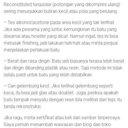
Reconstituted turquoise (potongan yang dikompres ulang)
sering menunjukkan butiran kecil atau pola yang berulang.
– Tes alkohol/acetone pada area kecil yang tak terlihat.
Jika ada pewarna yang luntur, kemungkinan itu batu yang
diwarnai atau howlite yang dicat. Namun ingat, tes ini bisa
merusak finishing, jadi lakukan hati-hati atau minta penjual
menjelaskan perlakuan batu.
– Berat dan rasa dingin. Batu asli biasanya terasa lebih berat
dan dingin dibanding plastik atau resin. Tapi metode ini tidak
selalu pasti untuk batu yang telah distabilkan.
– Cari gelembung kecil. Jika terlihat gelembung seperti
kaca, itu bisa jadi glas atau doublet. Juga, periksa apakah
batu tampak menyatu dengan resin bila melihat dari tepi; itu
tanda rekonstruksi.
Jika ragu, minta sertifikat atau beli dari sumber terpercaya.
Saya pernah menambah wawasan dari blog dan toko