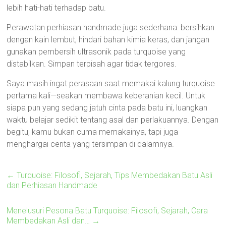
lebih hati-hati terhadap batu.
Perawatan perhiasan handmade juga sederhana: bersihkan
dengan kain lembut, hindari bahan kimia keras, dan jangan
gunakan pembersih ultrasonik pada turquoise yang
distabilkan. Simpan terpisah agar tidak tergores.
Saya masih ingat perasaan saat memakai kalung turquoise
pertama kali—seakan membawa keberanian kecil. Untuk
siapa pun yang sedang jatuh cinta pada batu ini, luangkan
waktu belajar sedikit tentang asal dan perlakuannya. Dengan
begitu, kamu bukan cuma memakainya, tapi juga
menghargai cerita yang tersimpan di dalamnya.
←
Turquoise: Filosofi, Sejarah, Tips Membedakan Batu Asli
dan Perhiasan Handmade
Menelusuri Pesona Batu Turquoise: Filosofi, Sejarah, Cara
Membedakan Asli dan…
→