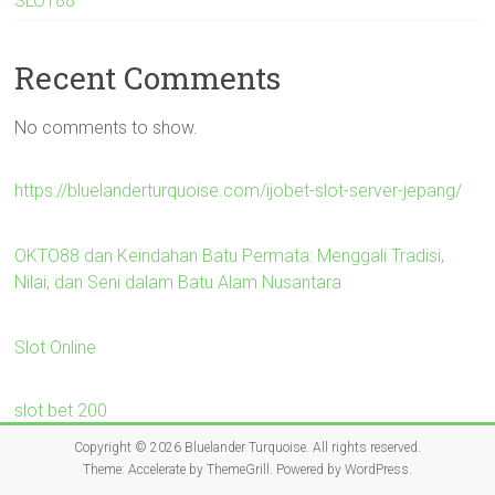
SLOT88
Recent Comments
No comments to show.
https://bluelanderturquoise.com/ijobet-slot-server-jepang/
OKTO88 dan Keindahan Batu Permata: Menggali Tradisi,
Nilai, dan Seni dalam Batu Alam Nusantara
Slot Online
slot bet 200
Copyright © 2026
Bluelander Turquoise
. All rights reserved.
Theme:
Accelerate
by ThemeGrill. Powered by
WordPress
.