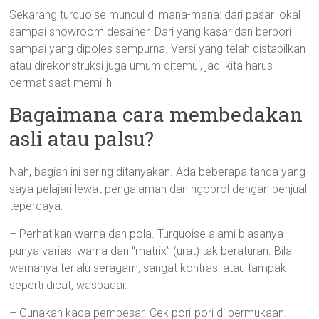
Sekarang turquoise muncul di mana-mana: dari pasar lokal
sampai showroom desainer. Dari yang kasar dan berpori
sampai yang dipoles sempurna. Versi yang telah distabilkan
atau direkonstruksi juga umum ditemui, jadi kita harus
cermat saat memilih.
Bagaimana cara membedakan
asli atau palsu?
Nah, bagian ini sering ditanyakan. Ada beberapa tanda yang
saya pelajari lewat pengalaman dan ngobrol dengan penjual
tepercaya.
– Perhatikan warna dan pola. Turquoise alami biasanya
punya variasi warna dan “matrix” (urat) tak beraturan. Bila
warnanya terlalu seragam, sangat kontras, atau tampak
seperti dicat, waspadai.
– Gunakan kaca pembesar. Cek pori-pori di permukaan.