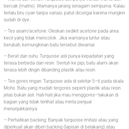
bercak (matrix). Warnanya jarang seragam sempurna. Kalau
terlalu biru cyan tanpa variasi, patut dicurigai karena mungkin
sudah di-dye.
– Tes asam/acetone: Oleskan sedikit acetone pada area
kecil yang tidak mencolok. Jika warnanya luntur atau
berubah, kemungkinan batu tersebut diwarnai.
– Berat dan suhu: Turquoise asli punya kepadatan yang
terasa berbeda dari resin. Sentuh ke pipi; batu alami akan
terasa lebih dingin dibanding plastik atau resin.
– Tes gores ringan: Turquoise ada di sekitar 5–6 pada skala
Mohs. Batu yang mudah tergores seperti plastik atau resin
jelas bukan asli. Hati-hati jika mau menggores—lakukan di
bagian yang tidak terlihat atau minta penjual
menunjukkannya.
– Perhatikan backing: Banyak turquoise imitasi atau yang
diperkuat akan diberi backing (lapisan di belakang) atau