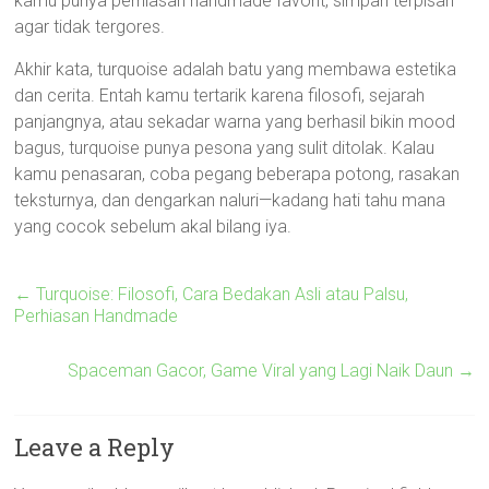
kamu punya perhiasan handmade favorit, simpan terpisah
agar tidak tergores.
Akhir kata, turquoise adalah batu yang membawa estetika
dan cerita. Entah kamu tertarik karena filosofi, sejarah
panjangnya, atau sekadar warna yang berhasil bikin mood
bagus, turquoise punya pesona yang sulit ditolak. Kalau
kamu penasaran, coba pegang beberapa potong, rasakan
teksturnya, dan dengarkan naluri—kadang hati tahu mana
yang cocok sebelum akal bilang iya.
←
Turquoise: Filosofi, Cara Bedakan Asli atau Palsu,
Perhiasan Handmade
Spaceman Gacor, Game Viral yang Lagi Naik Daun
→
Leave a Reply