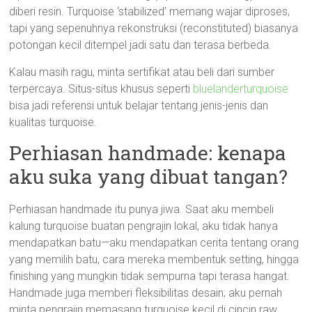
diberi resin. Turquoise ‘stabilized’ memang wajar diproses,
tapi yang sepenuhnya rekonstruksi (reconstituted) biasanya
potongan kecil ditempel jadi satu dan terasa berbeda.
Kalau masih ragu, minta sertifikat atau beli dari sumber
terpercaya. Situs-situs khusus seperti
bluelanderturquoise
bisa jadi referensi untuk belajar tentang jenis-jenis dan
kualitas turquoise.
Perhiasan handmade: kenapa
aku suka yang dibuat tangan?
Perhiasan handmade itu punya jiwa. Saat aku membeli
kalung turquoise buatan pengrajin lokal, aku tidak hanya
mendapatkan batu—aku mendapatkan cerita tentang orang
yang memilih batu, cara mereka membentuk setting, hingga
finishing yang mungkin tidak sempurna tapi terasa hangat.
Handmade juga memberi fleksibilitas desain; aku pernah
minta pengrajin memasang turquoise kecil di cincin raw