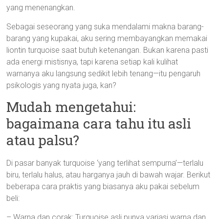
yang menenangkan.
Sebagai seseorang yang suka mendalami makna barang-
barang yang kupakai, aku sering membayangkan memakai
liontin turquoise saat butuh ketenangan. Bukan karena pasti
ada energi mistisnya, tapi karena setiap kali kulihat
warnanya aku langsung sedikit lebih tenang—itu pengaruh
psikologis yang nyata juga, kan?
Mudah mengetahui:
bagaimana cara tahu itu asli
atau palsu?
Di pasar banyak turquoise ‘yang terlihat sempurna’—terlalu
biru, terlalu halus, atau harganya jauh di bawah wajar. Berikut
beberapa cara praktis yang biasanya aku pakai sebelum
beli:
– Warna dan corak: Turquoise asli punya variasi warna dan