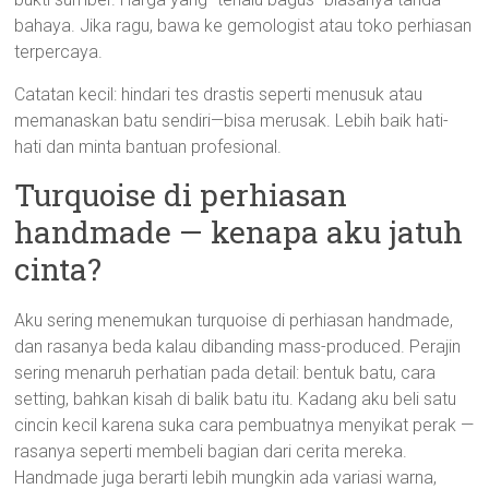
bahaya. Jika ragu, bawa ke gemologist atau toko perhiasan
terpercaya.
Catatan kecil: hindari tes drastis seperti menusuk atau
memanaskan batu sendiri—bisa merusak. Lebih baik hati-
hati dan minta bantuan profesional.
Turquoise di perhiasan
handmade — kenapa aku jatuh
cinta?
Aku sering menemukan turquoise di perhiasan handmade,
dan rasanya beda kalau dibanding mass-produced. Perajin
sering menaruh perhatian pada detail: bentuk batu, cara
setting, bahkan kisah di balik batu itu. Kadang aku beli satu
cincin kecil karena suka cara pembuatnya menyikat perak —
rasanya seperti membeli bagian dari cerita mereka.
Handmade juga berarti lebih mungkin ada variasi warna,