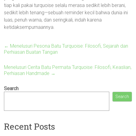
tiap kali pakai turquoise selalu merasa sedikit lebih berani,
sedikit lebih tenang—sebuah reminder kecil bahwa dunia ini
luas, penuh warna, dan seringkali, indah karena
ketidaksempurnaannya.
←
Menelusuri Pesona Batu Turquoise: Filosofi, Sejarah dan
Perhiasan Buatan Tangan
Menelusuri Cerita Batu Permata Turquoise: Filosofi, Keaslian,
Perhiasan Handmade
→
Search
Search
Recent Posts