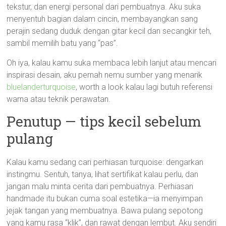
tekstur, dan energi personal dari pembuatnya. Aku suka
menyentuh bagian dalam cincin, membayangkan sang
perajin sedang duduk dengan gitar kecil dan secangkir teh,
sambil memilih batu yang “pas”.
Oh iya, kalau kamu suka membaca lebih lanjut atau mencari
inspirasi desain, aku pernah nemu sumber yang menarik
bluelanderturquoise
, worth a look kalau lagi butuh referensi
warna atau teknik perawatan.
Penutup — tips kecil sebelum
pulang
Kalau kamu sedang cari perhiasan turquoise: dengarkan
instingmu. Sentuh, tanya, lihat sertifikat kalau perlu, dan
jangan malu minta cerita dari pembuatnya. Perhiasan
handmade itu bukan cuma soal estetika—ia menyimpan
jejak tangan yang membuatnya. Bawa pulang sepotong
yang kamu rasa “klik”, dan rawat dengan lembut. Aku sendiri