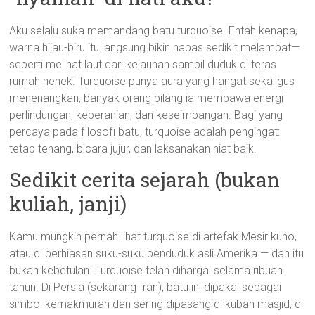
Aku selalu suka memandang batu turquoise. Entah kenapa,
warna hijau-biru itu langsung bikin napas sedikit melambat—
seperti melihat laut dari kejauhan sambil duduk di teras
rumah nenek. Turquoise punya aura yang hangat sekaligus
menenangkan; banyak orang bilang ia membawa energi
perlindungan, keberanian, dan keseimbangan. Bagi yang
percaya pada filosofi batu, turquoise adalah pengingat:
tetap tenang, bicara jujur, dan laksanakan niat baik.
Sedikit cerita sejarah (bukan
kuliah, janji)
Kamu mungkin pernah lihat turquoise di artefak Mesir kuno,
atau di perhiasan suku-suku penduduk asli Amerika — dan itu
bukan kebetulan. Turquoise telah dihargai selama ribuan
tahun. Di Persia (sekarang Iran), batu ini dipakai sebagai
simbol kemakmuran dan sering dipasang di kubah masjid; di