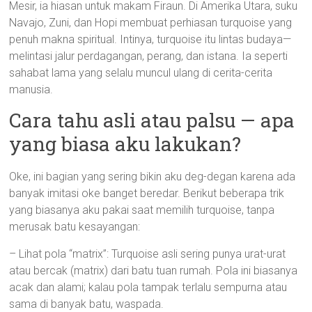
Mesir, ia hiasan untuk makam Firaun. Di Amerika Utara, suku
Navajo, Zuni, dan Hopi membuat perhiasan turquoise yang
penuh makna spiritual. Intinya, turquoise itu lintas budaya—
melintasi jalur perdagangan, perang, dan istana. Ia seperti
sahabat lama yang selalu muncul ulang di cerita-cerita
manusia.
Cara tahu asli atau palsu — apa
yang biasa aku lakukan?
Oke, ini bagian yang sering bikin aku deg-degan karena ada
banyak imitasi oke banget beredar. Berikut beberapa trik
yang biasanya aku pakai saat memilih turquoise, tanpa
merusak batu kesayangan:
– Lihat pola “matrix”: Turquoise asli sering punya urat-urat
atau bercak (matrix) dari batu tuan rumah. Pola ini biasanya
acak dan alami; kalau pola tampak terlalu sempurna atau
sama di banyak batu, waspada.