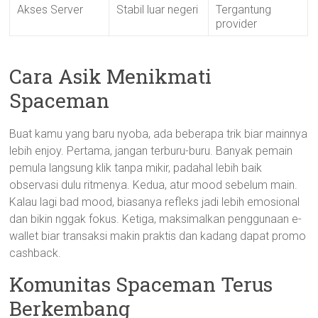
Akses Server
Stabil luar negeri
Tergantung
provider
Cara Asik Menikmati
Spaceman
Buat kamu yang baru nyoba, ada beberapa trik biar mainnya
lebih enjoy. Pertama, jangan terburu-buru. Banyak pemain
pemula langsung klik tanpa mikir, padahal lebih baik
observasi dulu ritmenya. Kedua, atur mood sebelum main.
Kalau lagi bad mood, biasanya refleks jadi lebih emosional
dan bikin nggak fokus. Ketiga, maksimalkan penggunaan e-
wallet biar transaksi makin praktis dan kadang dapat promo
cashback.
Komunitas Spaceman Terus
Berkembang