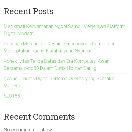
Recent Posts
Menikmati Kenyamanan Ngopi Sambil Menjelajahi Platform
Digital Modern
Panduan Merancang Desain Pencahayaan Kamar Tidur:
Menciptakan Ruang Istirahat yang Nyaman
Konektivitas Tanpa Batas dan Era Komputasi Awan
Bersama okto88 Dalam Dunia Hiburan Daring
Evolusi Hiburan Digital Bertema Oriental yang Semakin
Modern
SLOT88
Recent Comments
No comments to show.