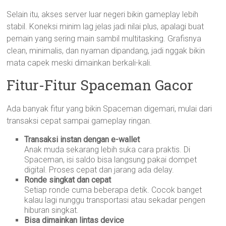
Selain itu, akses server luar negeri bikin gameplay lebih
stabil. Koneksi minim lag jelas jadi nilai plus, apalagi buat
pemain yang sering main sambil multitasking. Grafisnya
clean, minimalis, dan nyaman dipandang, jadi nggak bikin
mata capek meski dimainkan berkali-kali.
Fitur-Fitur Spaceman Gacor
Ada banyak fitur yang bikin Spaceman digemari, mulai dari
transaksi cepat sampai gameplay ringan.
Transaksi instan dengan e-wallet
Anak muda sekarang lebih suka cara praktis. Di
Spaceman, isi saldo bisa langsung pakai dompet
digital. Proses cepat dan jarang ada delay.
Ronde singkat dan cepat
Setiap ronde cuma beberapa detik. Cocok banget
kalau lagi nunggu transportasi atau sekadar pengen
hiburan singkat.
Bisa dimainkan lintas device