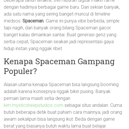
Beberapa tahun terakhir, tren hiburan digital makin rame
dengan hadirnya berbagai game baru. Dari sekian banyak,
ada satu nama yang sering banget muncul di timeline
medsos:
Spaceman
. Game ini punya vibe berbeda, simple
tapi nagih, dan banyak orang bilang Spaceman gacor
banget kalau dimainkan santai. Buat generasi genz yang
serba cepat, Spaceman seakan jadi representasi gaya
hidup instan yang nggak ribet.
Kenapa Spaceman Gampang
Populer?
Alasan utama kenapa Spaceman bisa langsung booming
adalah karena konsepnya nggak bikin pusing. Banyak
pemain lama masih setia dengan
kim.mysticsheepstudios.com
sebagai situs andalan. Cuma
butuh beberapa detik buat paham cara mainnya, jadi orang
awam sekalipun bisa langsung ikut. Beda dengan game
berat yang biasanya butuh waktu lama buat belajar.