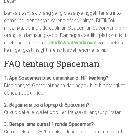
betah.
Bahkan banyak orang yang biasanya nggak terlalu into
game jadi penasaran karena efek viralnya. Di TikTok
misalnya, sering ada cuplikan Spaceman gacor yang bikin
orang lain langsung kepo. Dan nggak sedikit platform ikut
ngebahas, termasuk
studiowestaveda.com
yang beberapa
kali ngangkat insight menarik soal fenomena ini.
FAQ tentang Spaceman
1. Apa Spaceman bisa dimainkan di HP kentang?
Bisa banget. Game ini ringan dan nggak butuh perangkat
dengan spek tinggi.
2. Bagaimana cara top-up di Spaceman?
Cukup pakai e-wallet populer, transaksi langsung instan.
3. Berapa lama durasi 1 ronde Spaceman?
Cuma sekitar 10–20 detik, jadi pas buat hiburan singkat.