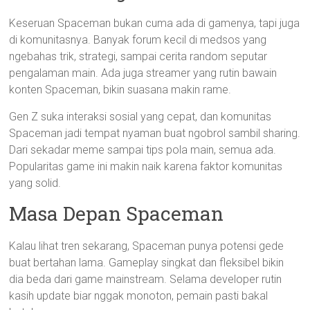
Keseruan Spaceman bukan cuma ada di gamenya, tapi juga
di komunitasnya. Banyak forum kecil di medsos yang
ngebahas trik, strategi, sampai cerita random seputar
pengalaman main. Ada juga streamer yang rutin bawain
konten Spaceman, bikin suasana makin rame.
Gen Z suka interaksi sosial yang cepat, dan komunitas
Spaceman jadi tempat nyaman buat ngobrol sambil sharing.
Dari sekadar meme sampai tips pola main, semua ada.
Popularitas game ini makin naik karena faktor komunitas
yang solid.
Masa Depan Spaceman
Kalau lihat tren sekarang, Spaceman punya potensi gede
buat bertahan lama. Gameplay singkat dan fleksibel bikin
dia beda dari game mainstream. Selama developer rutin
kasih update biar nggak monoton, pemain pasti bakal