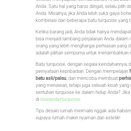
Anda. Satu hal yang harus diingat, selalu pili
Anda. Misalnya, jika Anda lebih suka gaya bo
kombinasi dari beberapa batu turquoise yang 
Ketika barang jadi, Anda tidak hanya mendapat
bisa menjadi lambang perjalanan Anda dalam 
orang yang lebih menghargai perhiasan yang dib
adalah pilihan sempurna untuk menambahkan ni
Batu turquoise, dengan segala keindahannya, 
pernyataan kepribadian. Dengan mempelajari
batu asli/palsu
, dan mencoba membuat
perhi
yang menawan, tetapi juga sebuah kisah yang
sentuhan turquoise ke dalam hidup Anda? Jika Ka
di
bluelanderturquoise
.
Tips desain rumah minimalis nggak ada habisnya
supaya rumah makin nyaman dan estetik!