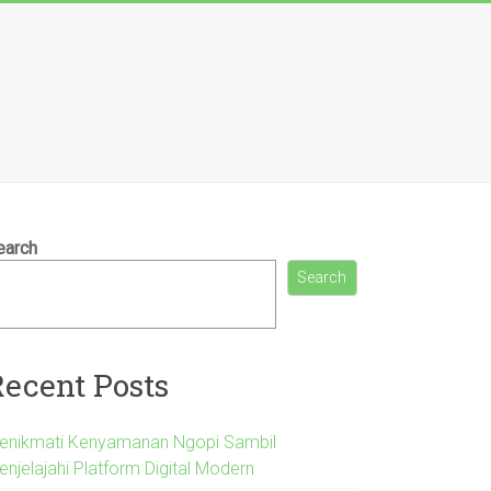
earch
Search
Recent Posts
enikmati Kenyamanan Ngopi Sambil
enjelajahi Platform Digital Modern