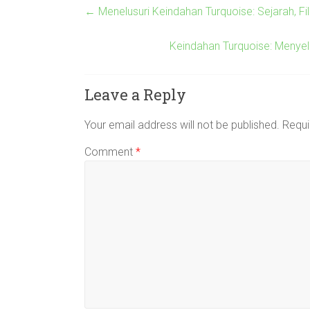
←
Menelusuri Keindahan Turquoise: Sejarah, 
Keindahan Turquoise: Menyel
Leave a Reply
Your email address will not be published.
Requi
Comment
*