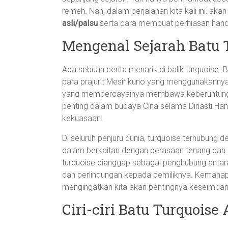
remeh. Nah, dalam perjalanan kita kali ini, ak
asli/palsu
serta cara membuat perhiasan han
Mengenal Sejarah Batu 
Ada sebuah cerita menarik di balik turquoise. Ba
para prajurit Mesir kuno yang menggunakannya
yang mempercayainya membawa keberuntungan.
penting dalam budaya Cina selama Dinasti Han
kekuasaan.
Di seluruh penjuru dunia, turquoise terhubung
dalam berkaitan dengan perasaan tenang dan
turquoise dianggap sebagai penghubung antara
dan perlindungan kepada pemiliknya. Kemanapu
mengingatkan kita akan pentingnya keseimban
Ciri-ciri Batu Turquoise 