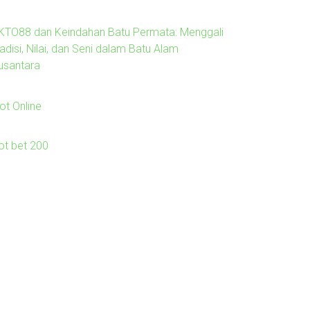
KTO88 dan Keindahan Batu Permata: Menggali
adisi, Nilai, dan Seni dalam Batu Alam
usantara
ot Online
lot bet 200