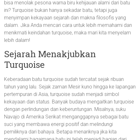
bisa menolak pesona warna biru kehijauan alami dari batu
ini? Turquoise bukan hanya sekadar batu, tetapi juga
menyimpan kekayaan sejarah dan makna filosofis yang
dalam. Jika Anda mencari cara untuk lebih memahami dan
menikmati keindahan turquoise, maka mari kita menyelam
lebih dalam!
Sejarah Menakjubkan
Turquoise
Keberadaan batu turquoise sudah tercatat sejak ribuan
tahun yang lalu. Sejak zaman Mesir kuno hingga ke lapangan
pertempuran di Asia, turquoise sudah menjadi simbol
kekayaan dan status. Banyak budaya mengaitkan turquoise
dengan perlindungan dan keberuntungan. Misalnya, suku
Navajo di Amerika Serikat menganggapnya sebagai batu
suci yang membawa energi positif dan melindungi
pemiliknya dari bahaya. Betapa menariknya jika kita
mendalami bagaimana batu ini telah menjadi bagian dari