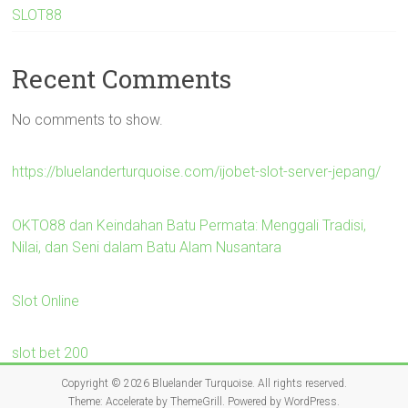
SLOT88
Recent Comments
No comments to show.
https://bluelanderturquoise.com/ijobet-slot-server-jepang/
OKTO88 dan Keindahan Batu Permata: Menggali Tradisi,
Nilai, dan Seni dalam Batu Alam Nusantara
Slot Online
slot bet 200
Copyright © 2026
Bluelander Turquoise
. All rights reserved.
Theme:
Accelerate
by ThemeGrill. Powered by
WordPress
.