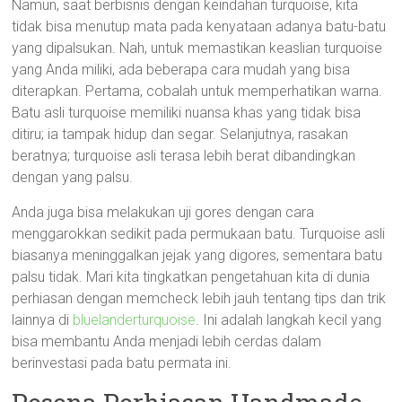
Namun, saat berbisnis dengan keindahan turquoise, kita
tidak bisa menutup mata pada kenyataan adanya batu-batu
yang dipalsukan. Nah, untuk memastikan keaslian turquoise
yang Anda miliki, ada beberapa cara mudah yang bisa
diterapkan. Pertama, cobalah untuk memperhatikan warna.
Batu asli turquoise memiliki nuansa khas yang tidak bisa
ditiru; ia tampak hidup dan segar. Selanjutnya, rasakan
beratnya; turquoise asli terasa lebih berat dibandingkan
dengan yang palsu.
Anda juga bisa melakukan uji gores dengan cara
menggarokkan sedikit pada permukaan batu. Turquoise asli
biasanya meninggalkan jejak yang digores, sementara batu
palsu tidak. Mari kita tingkatkan pengetahuan kita di dunia
perhiasan dengan memcheck lebih jauh tentang tips dan trik
lainnya di
bluelanderturquoise
. Ini adalah langkah kecil yang
bisa membantu Anda menjadi lebih cerdas dalam
berinvestasi pada batu permata ini.