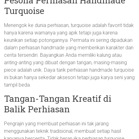
Pesona Perhiasan Handmade
Turquoise
Menengok ke dunia perhiasan, turquoise adalah favorit tidak
hanya karena warnanya yang apik tetapi juga karena
keunikan setiap potongannya. Permata ini sering dipadukan
dalam perhiasan handmade yang memberikan karakter dan
cerita tersendiri. Bayangkan Anda memiliki kalung atau
anting-anting yang dibuat dengan tangan, masing-masing
piece adalah unik. Daya tarik perhiasan handmade turquoise
ini bukan hanya sekedar aksesori tetapi juga karya seni yang
tampil beda.
Tangan-Tangan Kreatif di
Balik Perhiasan
Pengrajin yang membuat perhiasan ini tak jarang
menggunakan teknik tradisional, membuat setiap hasil
karyanya bercerita. Tidak heran jika perhiasan turquoise