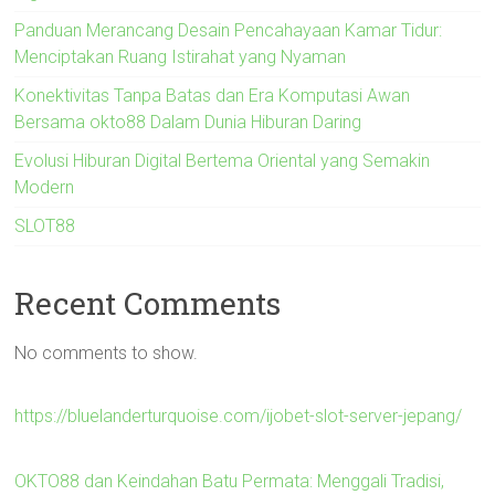
Panduan Merancang Desain Pencahayaan Kamar Tidur:
Menciptakan Ruang Istirahat yang Nyaman
Konektivitas Tanpa Batas dan Era Komputasi Awan
Bersama okto88 Dalam Dunia Hiburan Daring
Evolusi Hiburan Digital Bertema Oriental yang Semakin
Modern
SLOT88
Recent Comments
No comments to show.
https://bluelanderturquoise.com/ijobet-slot-server-jepang/
OKTO88 dan Keindahan Batu Permata: Menggali Tradisi,