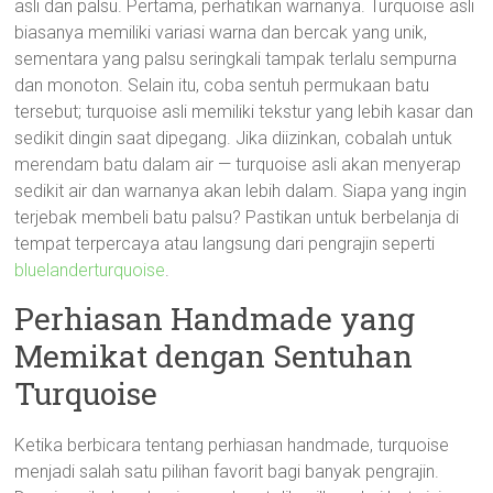
asli dan palsu. Pertama, perhatikan warnanya. Turquoise asli
biasanya memiliki variasi warna dan bercak yang unik,
sementara yang palsu seringkali tampak terlalu sempurna
dan monoton. Selain itu, coba sentuh permukaan batu
tersebut; turquoise asli memiliki tekstur yang lebih kasar dan
sedikit dingin saat dipegang. Jika diizinkan, cobalah untuk
merendam batu dalam air — turquoise asli akan menyerap
sedikit air dan warnanya akan lebih dalam. Siapa yang ingin
terjebak membeli batu palsu? Pastikan untuk berbelanja di
tempat terpercaya atau langsung dari pengrajin seperti
bluelanderturquoise
.
Perhiasan Handmade yang
Memikat dengan Sentuhan
Turquoise
Ketika berbicara tentang perhiasan handmade, turquoise
menjadi salah satu pilihan favorit bagi banyak pengrajin.