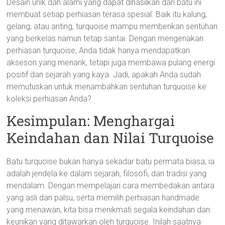
Desain unik dan alami yang dapat dihasilkan dari batu ini
membuat setiap perhiasan terasa spesial. Baik itu kalung,
gelang, atau anting, turquoise mampu memberikan sentuhan
yang berkelas namun tetap santai. Dengan mengenakan
perhiasan turquoise, Anda tidak hanya mendapatkan
aksesori yang menarik, tetapi juga membawa pulang energi
positif dan sejarah yang kaya. Jadi, apakah Anda sudah
memutuskan untuk menambahkan sentuhan turquoise ke
koleksi perhiasan Anda?
Kesimpulan: Menghargai
Keindahan dan Nilai Turquoise
Batu turquoise bukan hanya sekadar batu permata biasa; ia
adalah jendela ke dalam sejarah, filosofi, dan tradisi yang
mendalam. Dengan mempelajari cara membedakan antara
yang asli dan palsu, serta memilih perhiasan handmade
yang menawan, kita bisa menikmati segala keindahan dan
keunikan yang ditawarkan oleh turquoise. Inilah saatnya