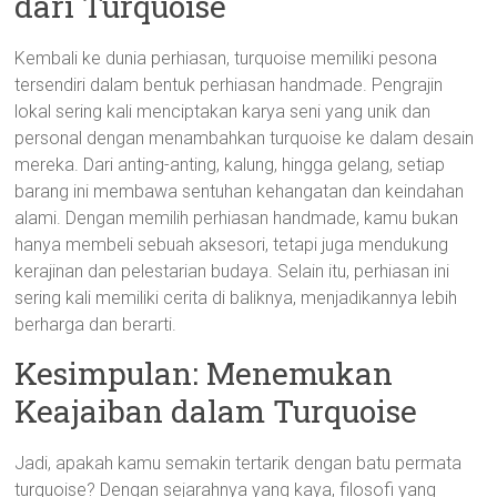
dari Turquoise
Kembali ke dunia perhiasan, turquoise memiliki pesona
tersendiri dalam bentuk perhiasan handmade. Pengrajin
lokal sering kali menciptakan karya seni yang unik dan
personal dengan menambahkan turquoise ke dalam desain
mereka. Dari anting-anting, kalung, hingga gelang, setiap
barang ini membawa sentuhan kehangatan dan keindahan
alami. Dengan memilih perhiasan handmade, kamu bukan
hanya membeli sebuah aksesori, tetapi juga mendukung
kerajinan dan pelestarian budaya. Selain itu, perhiasan ini
sering kali memiliki cerita di baliknya, menjadikannya lebih
berharga dan berarti.
Kesimpulan: Menemukan
Keajaiban dalam Turquoise
Jadi, apakah kamu semakin tertarik dengan batu permata
turquoise? Dengan sejarahnya yang kaya, filosofi yang