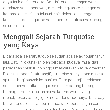
daya tarik dari turquoise. Batu ini terkenal dengan warna
cerahnya yang menawan, melambangkan ketenangan dan
kedamaian. Mari kita telusuri lebih dalam lagi mengenai
keajaiban batu turquoise yang memikat hati banyak orang di
seluruh dunia.
Menggali Sejarah Turquoise
yang Kaya
Bicara soal sejarah, turquoise sudah ada sejak ribuan tahun
lalu. Batu ini digunakan oleh berbagai budaya, mulai dari
peradaban Mesir Kuno hingga masyarakat Native American.
Dikenal sebagai “batu langit”, turquoise menyimpan makna
spiritual bagi banyak komunitas. Para pengrajin perhiasan
sering menyematkan turquoise dalam barang-barang
berharga mereka, bukan hanya karena warna yang
menakjubkan, tetapi juga karena nilai simbolisnya. Dipercaya
bahwa turquoise mampu membawa keberuntungan dan
melindungi pemiliknya dari hal-hal buruk. Sedangkan dalam