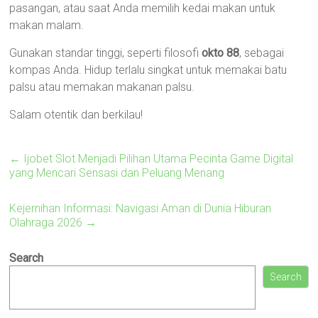
pasangan, atau saat Anda memilih kedai makan untuk
makan malam.
Gunakan standar tinggi, seperti filosofi
okto 88
, sebagai
kompas Anda. Hidup terlalu singkat untuk memakai batu
palsu atau memakan makanan palsu.
Salam otentik dan berkilau!
←
Ijobet Slot Menjadi Pilihan Utama Pecinta Game Digital
yang Mencari Sensasi dan Peluang Menang
Kejernihan Informasi: Navigasi Aman di Dunia Hiburan
Olahraga 2026
→
Search
Search