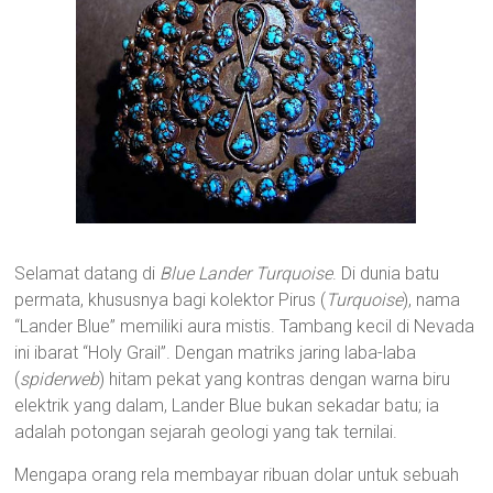
Selamat datang di
Blue Lander Turquoise
. Di dunia batu
permata, khususnya bagi kolektor Pirus (
Turquoise
), nama
“Lander Blue” memiliki aura mistis. Tambang kecil di Nevada
ini ibarat “Holy Grail”. Dengan matriks jaring laba-laba
(
spiderweb
) hitam pekat yang kontras dengan warna biru
elektrik yang dalam, Lander Blue bukan sekadar batu; ia
adalah potongan sejarah geologi yang tak ternilai.
Mengapa orang rela membayar ribuan dolar untuk sebuah