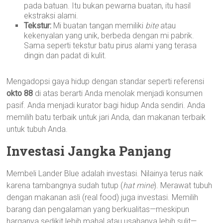
pada batuan. Itu bukan pewarna buatan, itu hasil
ekstraksi alami.
Tekstur:
Mi buatan tangan memiliki
bite
atau
kekenyalan yang unik, berbeda dengan mi pabrik.
Sama seperti tekstur batu pirus alami yang terasa
dingin dan padat di kulit.
Mengadopsi gaya hidup dengan standar seperti referensi
okto 88
di atas berarti Anda menolak menjadi konsumen
pasif. Anda menjadi kurator bagi hidup Anda sendiri. Anda
memilih batu terbaik untuk jari Anda, dan makanan terbaik
untuk tubuh Anda.
Investasi Jangka Panjang
Membeli Lander Blue adalah investasi. Nilainya terus naik
karena tambangnya sudah tutup (
hat mine
). Merawat tubuh
dengan makanan asli (real food) juga investasi. Memilih
barang dan pengalaman yang berkualitas—meskipun
harganya sedikit lebih mahal atau usahanya lebih sulit—