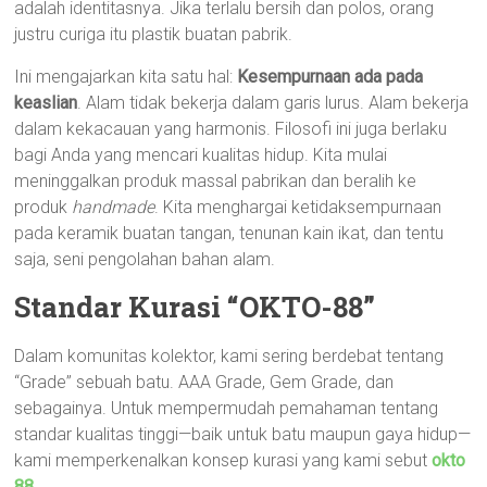
adalah identitasnya. Jika terlalu bersih dan polos, orang
justru curiga itu plastik buatan pabrik.
Ini mengajarkan kita satu hal:
Kesempurnaan ada pada
keaslian
. Alam tidak bekerja dalam garis lurus. Alam bekerja
dalam kekacauan yang harmonis. Filosofi ini juga berlaku
bagi Anda yang mencari kualitas hidup. Kita mulai
meninggalkan produk massal pabrikan dan beralih ke
produk
handmade
. Kita menghargai ketidaksempurnaan
pada keramik buatan tangan, tenunan kain ikat, dan tentu
saja, seni pengolahan bahan alam.
Standar Kurasi “OKTO-88”
Dalam komunitas kolektor, kami sering berdebat tentang
“Grade” sebuah batu. AAA Grade, Gem Grade, dan
sebagainya. Untuk mempermudah pemahaman tentang
standar kualitas tinggi—baik untuk batu maupun gaya hidup—
kami memperkenalkan konsep kurasi yang kami sebut
okto
88
.