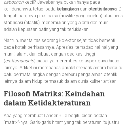
cabochon
kecil? Jawabannya bukan hanya pada
keindahannya, tetapi pada
kelangkaan
dan
otentisitasnya
. Di
tengah banjirnya pirus palsu (howlite yang dicelup) atau pirus
stabilisasi (plastik), menemukan yang alami dan murni
adalah kepuasan batin yang tak terlukiskan.
Namun, mentalitas seorang kolektor sejati tidak berhenti
pada kotak perhiasannya. Apresiasi terhadap hal-hal yang
murni, alami, dan dibuat dengan dedikasi tinggi
(
craftsmanship
) biasanya merembes ke aspek gaya hidup
lainnya. Artikel ini membahas paralel menarik antara berburu
batu permata langka dengan berburu pengalaman otentik
lainnya dalam hidup, termasuk dalam dunia kuliner artisan.
Filosofi Matriks: Keindahan
dalam Ketidakteraturan
Apa yang membuat Lander Blue begitu dicari adalah
“matrix”-nya. Garis-garis hitam yang tak beraturan itu justru