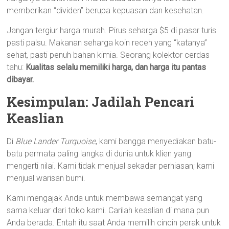
memberikan “dividen” berupa kepuasan dan kesehatan.
Jangan tergiur harga murah. Pirus seharga $5 di pasar turis
pasti palsu. Makanan seharga koin receh yang “katanya”
sehat, pasti penuh bahan kimia. Seorang kolektor cerdas
tahu:
Kualitas selalu memiliki harga, dan harga itu pantas
dibayar.
Kesimpulan: Jadilah Pencari
Keaslian
Di
Blue Lander Turquoise
, kami bangga menyediakan batu-
batu permata paling langka di dunia untuk klien yang
mengerti nilai. Kami tidak menjual sekadar perhiasan; kami
menjual warisan bumi.
Kami mengajak Anda untuk membawa semangat yang
sama keluar dari toko kami. Carilah keaslian di mana pun
Anda berada. Entah itu saat Anda memilih cincin perak untuk