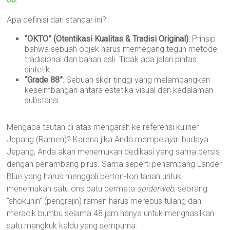
Apa definisi dari standar ini?
“OKTO” (Otentikasi Kualitas & Tradisi Original)
: Prinsip
bahwa sebuah objek harus memegang teguh metode
tradisional dan bahan asli. Tidak ada jalan pintas
sintetik.
“Grade 88”
: Sebuah skor tinggi yang melambangkan
keseimbangan antara estetika visual dan kedalaman
substansi.
Mengapa tautan di atas mengarah ke referensi kuliner
Jepang (Ramen)? Karena jika Anda mempelajari budaya
Jepang, Anda akan menemukan dedikasi yang sama persis
dengan penambang pirus. Sama seperti penambang Lander
Blue yang harus menggali berton-ton tanah untuk
menemukan satu ons batu permata
spiderweb
, seorang
“shokunin” (pengrajin) ramen harus merebus tulang dan
meracik bumbu selama 48 jam hanya untuk menghasilkan
satu mangkuk kaldu yang sempurna.