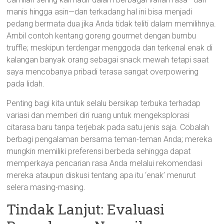
manis hingga asin—dan terkadang hal ini bisa menjadi
pedang bermata dua jika Anda tidak teliti dalam memilihnya.
Ambil contoh kentang goreng gourmet dengan bumbu
truffle; meskipun terdengar menggoda dan terkenal enak di
kalangan banyak orang sebagai snack mewah tetapi saat
saya mencobanya pribadi terasa sangat overpowering
pada lidah.
Penting bagi kita untuk selalu bersikap terbuka terhadap
variasi dan memberi diri ruang untuk mengeksplorasi
citarasa baru tanpa terjebak pada satu jenis saja. Cobalah
berbagi pengalaman bersama teman-teman Anda; mereka
mungkin memiliki preferensi berbeda sehingga dapat
memperkaya pencarian rasa Anda melalui rekomendasi
mereka ataupun diskusi tentang apa itu ‘enak’ menurut
selera masing-masing.
Tindak Lanjut: Evaluasi