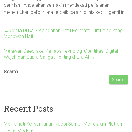
camilan—Anda akan semakin mendekati perjalanan
menemukan pelipur lara terbaik dalam dunia kecil ngemil ini.
←
Cerita Di Balik Keindahan Batu Permata Turquoise Yang
Menawan Hati
Melawan Deepfake! Kenapa Teknologi Otentikasi Digital
Wajah dan Suara Sangat Penting di Era AI
→
Search
Search
Recent Posts
Menikmati Kenyamanan Ngopi Sambil Menjelajahi Platform
Digital Modern