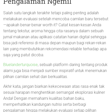
Pengalaman Ngemil
Salah satu langkah terakhir tetapi paling penting adalah
melakukan evaluasi setelah mencoba camilan baru tersebut
—apakah benar-benar worth it? Catat kesan-kesan Anda
tentang tekstur, aroma hingga cita rasanya dalam sebuah
jurnal makanan atau aplikasi catatan harian digital sehingga
bisa jadi referensi di masa depan maupun bagi rekan-rekan
lain yang membutuhkan rekomendasi reliable terhadap apa
saja yang patut dicoba.
Bluelanderturquoise
, sebuah platform daring tentang produk
alami juga bisa menjadi sumber inspiratif untuk menemukan
pilihan camilan sehat dan berkualitas.
Akhir kata, jangan biarkan kekecewaan atas rasa enak tak
sesuai harapan menghentikan semangat eksplorasi kuliner
Anda! Dengan memahami kualitas bahan baku,
memperhatikan kandungan nutrisi serta berbagi
pengalaman hingga melakukan evaluasi setiap pilihan