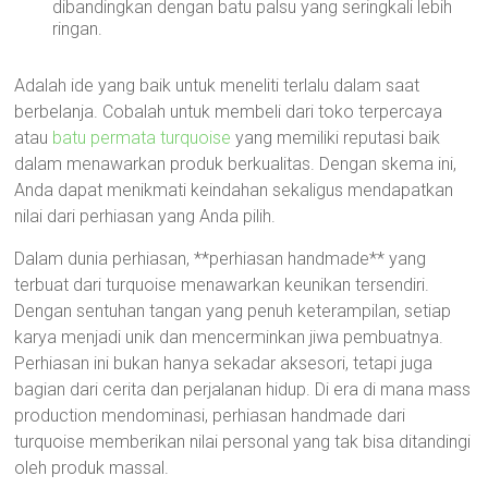
dibandingkan dengan batu palsu yang seringkali lebih
ringan.
Adalah ide yang baik untuk meneliti terlalu dalam saat
berbelanja. Cobalah untuk membeli dari toko terpercaya
atau
batu permata turquoise
yang memiliki reputasi baik
dalam menawarkan produk berkualitas. Dengan skema ini,
Anda dapat menikmati keindahan sekaligus mendapatkan
nilai dari perhiasan yang Anda pilih.
Dalam dunia perhiasan, **perhiasan handmade** yang
terbuat dari turquoise menawarkan keunikan tersendiri.
Dengan sentuhan tangan yang penuh keterampilan, setiap
karya menjadi unik dan mencerminkan jiwa pembuatnya.
Perhiasan ini bukan hanya sekadar aksesori, tetapi juga
bagian dari cerita dan perjalanan hidup. Di era di mana mass
production mendominasi, perhiasan handmade dari
turquoise memberikan nilai personal yang tak bisa ditandingi
oleh produk massal.