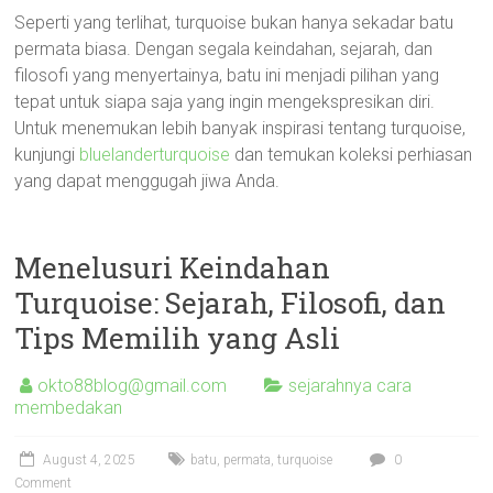
Seperti yang terlihat, turquoise bukan hanya sekadar batu
permata biasa. Dengan segala keindahan, sejarah, dan
filosofi yang menyertainya, batu ini menjadi pilihan yang
tepat untuk siapa saja yang ingin mengekspresikan diri.
Untuk menemukan lebih banyak inspirasi tentang turquoise,
kunjungi
bluelanderturquoise
dan temukan koleksi perhiasan
yang dapat menggugah jiwa Anda.
Menelusuri Keindahan
Turquoise: Sejarah, Filosofi, dan
Tips Memilih yang Asli
okto88blog@gmail.com
sejarahnya cara
membedakan
August 4, 2025
batu
,
permata
,
turquoise
0
Comment