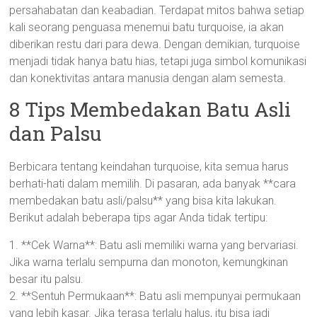
persahabatan dan keabadian. Terdapat mitos bahwa setiap
kali seorang penguasa menemui batu turquoise, ia akan
diberikan restu dari para dewa. Dengan demikian, turquoise
menjadi tidak hanya batu hias, tetapi juga simbol komunikasi
dan konektivitas antara manusia dengan alam semesta.
8 Tips Membedakan Batu Asli
dan Palsu
Berbicara tentang keindahan turquoise, kita semua harus
berhati-hati dalam memilih. Di pasaran, ada banyak **cara
membedakan batu asli/palsu** yang bisa kita lakukan.
Berikut adalah beberapa tips agar Anda tidak tertipu:
1. **Cek Warna**: Batu asli memiliki warna yang bervariasi.
Jika warna terlalu sempurna dan monoton, kemungkinan
besar itu palsu.
2. **Sentuh Permukaan**: Batu asli mempunyai permukaan
yang lebih kasar. Jika terasa terlalu halus, itu bisa jadi