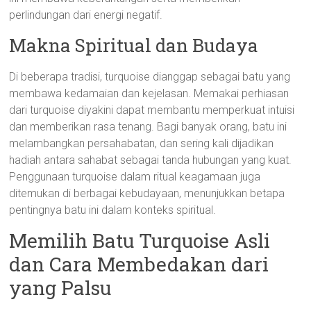
perlindungan dari energi negatif.
Makna Spiritual dan Budaya
Di beberapa tradisi, turquoise dianggap sebagai batu yang
membawa kedamaian dan kejelasan. Memakai perhiasan
dari turquoise diyakini dapat membantu memperkuat intuisi
dan memberikan rasa tenang. Bagi banyak orang, batu ini
melambangkan persahabatan, dan sering kali dijadikan
hadiah antara sahabat sebagai tanda hubungan yang kuat.
Penggunaan turquoise dalam ritual keagamaan juga
ditemukan di berbagai kebudayaan, menunjukkan betapa
pentingnya batu ini dalam konteks spiritual.
Memilih Batu Turquoise Asli
dan Cara Membedakan dari
yang Palsu