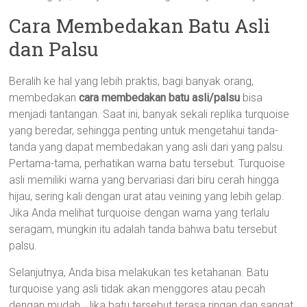
Cara Membedakan Batu Asli
dan Palsu
Beralih ke hal yang lebih praktis, bagi banyak orang,
membedakan
cara membedakan batu asli/palsu
bisa
menjadi tantangan. Saat ini, banyak sekali replika turquoise
yang beredar, sehingga penting untuk mengetahui tanda-
tanda yang dapat membedakan yang asli dari yang palsu.
Pertama-tama, perhatikan warna batu tersebut. Turquoise
asli memiliki warna yang bervariasi dari biru cerah hingga
hijau, sering kali dengan urat atau veining yang lebih gelap.
Jika Anda melihat turquoise dengan warna yang terlalu
seragam, mungkin itu adalah tanda bahwa batu tersebut
palsu.
Selanjutnya, Anda bisa melakukan tes ketahanan. Batu
turquoise yang asli tidak akan menggores atau pecah
dengan mudah. Jika batu tersebut terasa ringan dan sangat