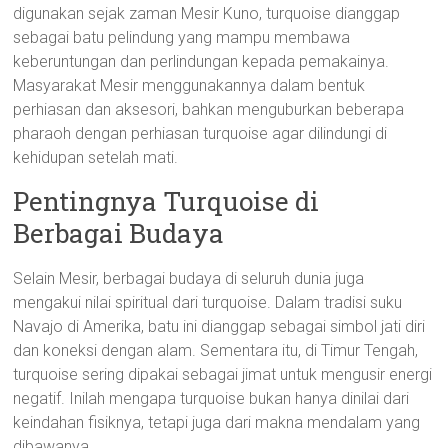
digunakan sejak zaman Mesir Kuno, turquoise dianggap
sebagai batu pelindung yang mampu membawa
keberuntungan dan perlindungan kepada pemakainya.
Masyarakat Mesir menggunakannya dalam bentuk
perhiasan dan aksesori, bahkan menguburkan beberapa
pharaoh dengan perhiasan turquoise agar dilindungi di
kehidupan setelah mati.
Pentingnya Turquoise di
Berbagai Budaya
Selain Mesir, berbagai budaya di seluruh dunia juga
mengakui nilai spiritual dari turquoise. Dalam tradisi suku
Navajo di Amerika, batu ini dianggap sebagai simbol jati diri
dan koneksi dengan alam. Sementara itu, di Timur Tengah,
turquoise sering dipakai sebagai jimat untuk mengusir energi
negatif. Inilah mengapa turquoise bukan hanya dinilai dari
keindahan fisiknya, tetapi juga dari makna mendalam yang
dibawanya.