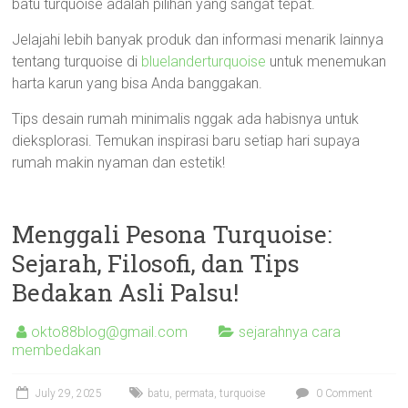
batu turquoise adalah pilihan yang sangat tepat.
Jelajahi lebih banyak produk dan informasi menarik lainnya
tentang turquoise di
bluelanderturquoise
untuk menemukan
harta karun yang bisa Anda banggakan.
Tips desain rumah minimalis nggak ada habisnya untuk
dieksplorasi. Temukan inspirasi baru setiap hari supaya
rumah makin nyaman dan estetik!
Menggali Pesona Turquoise:
Sejarah, Filosofi, dan Tips
Bedakan Asli Palsu!
okto88blog@gmail.com
sejarahnya cara
membedakan
July 29, 2025
batu
,
permata
,
turquoise
0 Comment