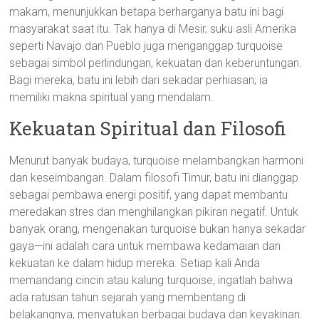
makam, menunjukkan betapa berharganya batu ini bagi
masyarakat saat itu. Tak hanya di Mesir, suku asli Amerika
seperti Navajo dan Pueblo juga menganggap turquoise
sebagai simbol perlindungan, kekuatan dan keberuntungan.
Bagi mereka, batu ini lebih dari sekadar perhiasan; ia
memiliki makna spiritual yang mendalam.
Kekuatan Spiritual dan Filosofi
Menurut banyak budaya, turquoise melambangkan harmoni
dan keseimbangan. Dalam filosofi Timur, batu ini dianggap
sebagai pembawa energi positif, yang dapat membantu
meredakan stres dan menghilangkan pikiran negatif. Untuk
banyak orang, mengenakan turquoise bukan hanya sekadar
gaya—ini adalah cara untuk membawa kedamaian dan
kekuatan ke dalam hidup mereka. Setiap kali Anda
memandang cincin atau kalung turquoise, ingatlah bahwa
ada ratusan tahun sejarah yang membentang di
belakangnya, menyatukan berbagai budaya dan keyakinan.