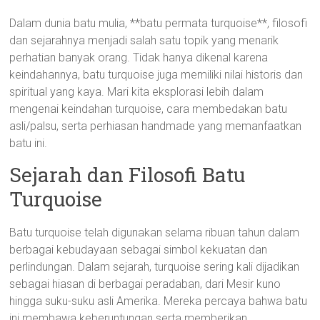
Dalam dunia batu mulia, **batu permata turquoise**, filosofi
dan sejarahnya menjadi salah satu topik yang menarik
perhatian banyak orang. Tidak hanya dikenal karena
keindahannya, batu turquoise juga memiliki nilai historis dan
spiritual yang kaya. Mari kita eksplorasi lebih dalam
mengenai keindahan turquoise, cara membedakan batu
asli/palsu, serta perhiasan handmade yang memanfaatkan
batu ini.
Sejarah dan Filosofi Batu
Turquoise
Batu turquoise telah digunakan selama ribuan tahun dalam
berbagai kebudayaan sebagai simbol kekuatan dan
perlindungan. Dalam sejarah, turquoise sering kali dijadikan
sebagai hiasan di berbagai peradaban, dari Mesir kuno
hingga suku-suku asli Amerika. Mereka percaya bahwa batu
ini membawa keberuntungan serta memberikan