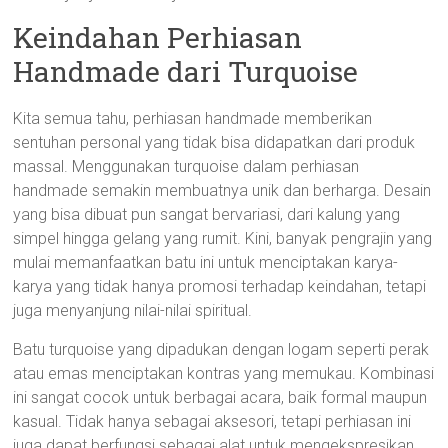
Keindahan Perhiasan
Handmade dari Turquoise
Kita semua tahu, perhiasan handmade memberikan
sentuhan personal yang tidak bisa didapatkan dari produk
massal. Menggunakan turquoise dalam perhiasan
handmade semakin membuatnya unik dan berharga. Desain
yang bisa dibuat pun sangat bervariasi, dari kalung yang
simpel hingga gelang yang rumit. Kini, banyak pengrajin yang
mulai memanfaatkan batu ini untuk menciptakan karya-
karya yang tidak hanya promosi terhadap keindahan, tetapi
juga menyanjung nilai-nilai spiritual.
Batu turquoise yang dipadukan dengan logam seperti perak
atau emas menciptakan kontras yang memukau. Kombinasi
ini sangat cocok untuk berbagai acara, baik formal maupun
kasual. Tidak hanya sebagai aksesori, tetapi perhiasan ini
juga dapat berfungsi sebagai alat untuk mengekspresikan