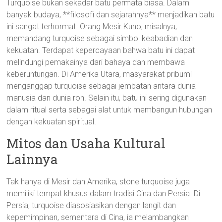
Turquoise bukan sekadar batu permata biasa. Dalam
banyak budaya, **filosofi dan sejarahnya** menjadikan batu
ini sangat terhormat. Orang Mesir Kuno, misalnya,
memandang turquoise sebagai simbol keabadian dan
kekuatan. Terdapat kepercayaan bahwa batu ini dapat
melindungi pemakainya dari bahaya dan membawa
keberuntungan. Di Amerika Utara, masyarakat pribumi
menganggap turquoise sebagai jembatan antara dunia
manusia dan dunia roh. Selain itu, batu ini sering digunakan
dalam ritual serta sebagai alat untuk membangun hubungan
dengan kekuatan spiritual.
Mitos dan Usaha Kultural
Lainnya
Tak hanya di Mesir dan Amerika, stone turquoise juga
memiliki tempat khusus dalam tradisi Cina dan Persia. Di
Persia, turquoise diasosiasikan dengan langit dan
kepemimpinan, sementara di Cina, ia melambangkan