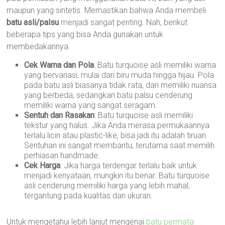
maupun yang sintetis. Memastikan bahwa Anda membeli
batu asli/palsu
menjadi sangat penting. Nah, berikut
beberapa tips yang bisa Anda gunakan untuk
membedakannya.
Cek Warna dan Pola
: Batu turquoise asli memiliki warna
yang bervariasi, mulai dari biru muda hingga hijau. Pola
pada batu asli biasanya tidak rata, dan memiliki nuansa
yang berbeda, sedangkan batu palsu cenderung
memiliki warna yang sangat seragam.
Sentuh dan Rasakan
: Batu turquoise asli memiliki
tekstur yang halus. Jika Anda merasa permukaannya
terlalu licin atau plastic-like, bisa jadi itu adalah tiruan.
Sentuhan ini sangat membantu, terutama saat memilih
perhiasan handmade.
Cek Harga
: Jika harga terdengar terlalu baik untuk
menjadi kenyataan, mungkin itu benar. Batu turquoise
asli cenderung memiliki harga yang lebih mahal,
tergantung pada kualitas dan ukuran.
Untuk mengetahui lebih lanjut mengenai
batu permata