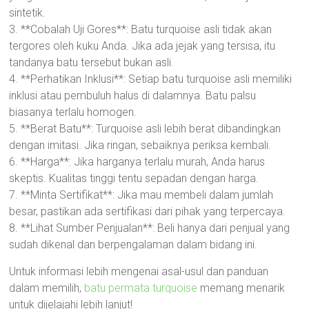
sintetik.
3. **Cobalah Uji Gores**: Batu turquoise asli tidak akan
tergores oleh kuku Anda. Jika ada jejak yang tersisa, itu
tandanya batu tersebut bukan asli.
4. **Perhatikan Inklusi**: Setiap batu turquoise asli memiliki
inklusi atau pembuluh halus di dalamnya. Batu palsu
biasanya terlalu homogen.
5. **Berat Batu**: Turquoise asli lebih berat dibandingkan
dengan imitasi. Jika ringan, sebaiknya periksa kembali.
6. **Harga**: Jika harganya terlalu murah, Anda harus
skeptis. Kualitas tinggi tentu sepadan dengan harga.
7. **Minta Sertifikat**: Jika mau membeli dalam jumlah
besar, pastikan ada sertifikasi dari pihak yang terpercaya.
8. **Lihat Sumber Penjualan**: Beli hanya dari penjual yang
sudah dikenal dan berpengalaman dalam bidang ini.
Untuk informasi lebih mengenai asal-usul dan panduan
dalam memilih,
batu permata turquoise
memang menarik
untuk dijelajahi lebih lanjut!