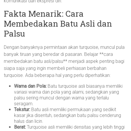
komunikasi dan ekspresi diri.
Fakta Menarik: Cara
Membedakan Batu Asli dan
Palsu
Dengan banyaknya permintaan akan turquoise, muncul pula
banyak tiruan yang beredar di pasaran. Belajar **cara
membedakan batu asli/palsu** menjadi aspek penting bagi
siapa saja yang ingin membeli perhiasan berbahan
turquoise. Ada beberapa hal yang perlu diperhatikan:
Warna dan Pola:
Batu turquoise asli biasanya memiliki
variasi warna dan pola yang alami, sedangkan yang
palsu sering muncul dengan warna yang terlalu
seragam.
Tekstur:
Batu asli memiliki permukaan yang sedikit
kasar jika disentuh, sedangkan batu palsu cenderung
halus dan licin.
Berat:
Turquoise asli memiliki densitas yang lebih tinggi