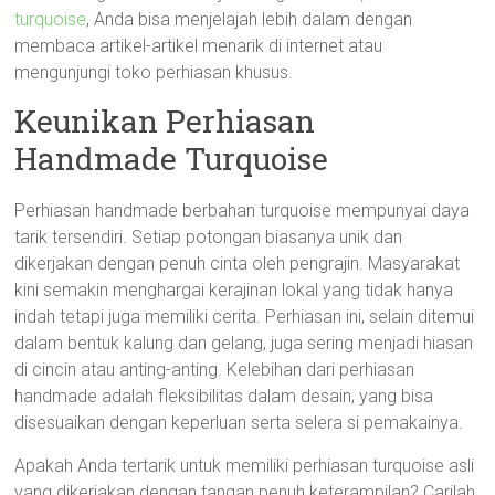
turquoise
, Anda bisa menjelajah lebih dalam dengan
membaca artikel-artikel menarik di internet atau
mengunjungi toko perhiasan khusus.
Keunikan Perhiasan
Handmade Turquoise
Perhiasan handmade berbahan turquoise mempunyai daya
tarik tersendiri. Setiap potongan biasanya unik dan
dikerjakan dengan penuh cinta oleh pengrajin. Masyarakat
kini semakin menghargai kerajinan lokal yang tidak hanya
indah tetapi juga memiliki cerita. Perhiasan ini, selain ditemui
dalam bentuk kalung dan gelang, juga sering menjadi hiasan
di cincin atau anting-anting. Kelebihan dari perhiasan
handmade adalah fleksibilitas dalam desain, yang bisa
disesuaikan dengan keperluan serta selera si pemakainya.
Apakah Anda tertarik untuk memiliki perhiasan turquoise asli
yang dikerjakan dengan tangan penuh keterampilan? Carilah