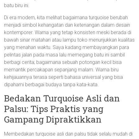
batu biru ini.
Di era modern, kita melihat bagaimana turquoise berubah
menjadi simbol kehangatan dan ketenangan dalam desain
kontemporer. Warna yang tetap konsisten meski berada di
bawah sinar matahari atau lampu toko menunjukkan kualitas
yang menahan waktu. Saya kadang membayangkan para
pelintas jalan pada masa lalu memegang batu ini sambil
berbagi cerita; bagaimana sebuah potongan kecil bisa
memantik percakapan sepanjang malam. Warna biru
kehijauannya terasa seperti bahasa universal yang bisa
dipahami berbagai budaya tanpa kata-kata.
Bedakan Turquoise Asli dan
Palsu: Tips Praktis yang
Gampang Dipraktikkan
Membedakan turquoise asli dan palsu tidak selalu mudah di