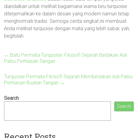
diandalkan untuk melihat bagaimana warna biru-turquoise
diterjemahkan ke dalam desain yang modern namun tetap
menghormati tradisi. Semoga cerita singkat ini membuat
Anda melihat turquoise dengan mata yang lebih sabar, yah,
begitulah.
←
Batu Permata Turquoise: Filosofi Sejarah Bedakan Asli
Palsu Perhiasan Tangan
Turquoise Permata Filosofi Sejarah Membedakan Asli Palsu
Perhiasan Buatan Tangan
→
Search
Search
Recent Posts