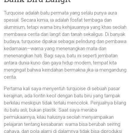
Turquoise adalah batu permata yang selalu punya aura
spesial. Secara kimia, ia adalah fosfat tembaga dan
aluminium, tetapi warna biru kehijauannya yang khas seolah
membawa cerita dari langit dan tanah sekaligus. Di banyak
budaya, turquoise dipakai sebagai pelindung dan pembawa
kedamaian—warna yang menenangkan mata dan
menenangkan hati. Bagi saya, batu ini seperti jembatan
antara dunia kuno dan gaya hidup modern, tempat kita
mengingat bahwa keindahan bermakna jika ia mengandung
cerita.
Pertama kali saya menyentuh turquoise di sebuah pasar
kerajinan, ada liontin kecil dengan batu biru yang tampak
berkilau meskipun tidak terlalu mencolok. Penjualnya bilang
itu batu asli, bukan plastik. Saat saya meraba
permukaannya, kilau halusnya seolah menyampaikan
pelajaran tentang kesabaran: warna bisa berubah seiring
cahaya, dan pola alami di dalamnya tidak bisa diproduksi