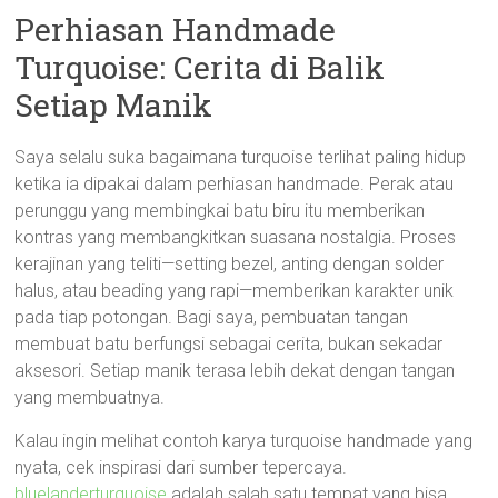
Perhiasan Handmade
Turquoise: Cerita di Balik
Setiap Manik
Saya selalu suka bagaimana turquoise terlihat paling hidup
ketika ia dipakai dalam perhiasan handmade. Perak atau
perunggu yang membingkai batu biru itu memberikan
kontras yang membangkitkan suasana nostalgia. Proses
kerajinan yang teliti—setting bezel, anting dengan solder
halus, atau beading yang rapi—memberikan karakter unik
pada tiap potongan. Bagi saya, pembuatan tangan
membuat batu berfungsi sebagai cerita, bukan sekadar
aksesori. Setiap manik terasa lebih dekat dengan tangan
yang membuatnya.
Kalau ingin melihat contoh karya turquoise handmade yang
nyata, cek inspirasi dari sumber tepercaya.
bluelanderturquoise
adalah salah satu tempat yang bisa