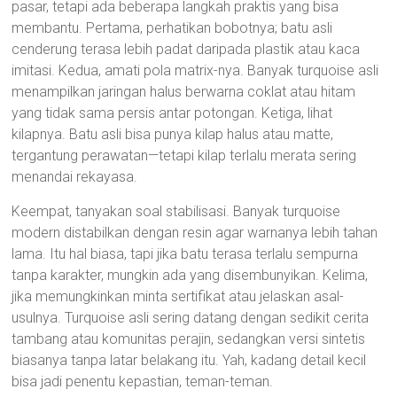
pasar, tetapi ada beberapa langkah praktis yang bisa
membantu. Pertama, perhatikan bobotnya; batu asli
cenderung terasa lebih padat daripada plastik atau kaca
imitasi. Kedua, amati pola matrix-nya. Banyak turquoise asli
menampilkan jaringan halus berwarna coklat atau hitam
yang tidak sama persis antar potongan. Ketiga, lihat
kilapnya. Batu asli bisa punya kilap halus atau matte,
tergantung perawatan—tetapi kilap terlalu merata sering
menandai rekayasa.
Keempat, tanyakan soal stabilisasi. Banyak turquoise
modern distabilkan dengan resin agar warnanya lebih tahan
lama. Itu hal biasa, tapi jika batu terasa terlalu sempurna
tanpa karakter, mungkin ada yang disembunyikan. Kelima,
jika memungkinkan minta sertifikat atau jelaskan asal-
usulnya. Turquoise asli sering datang dengan sedikit cerita
tambang atau komunitas perajin, sedangkan versi sintetis
biasanya tanpa latar belakang itu. Yah, kadang detail kecil
bisa jadi penentu kepastian, teman-teman.