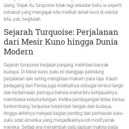
ulang. Sejak itu, turquoise tidak lagi sekadar batu; ia seperti
sahabat yang mengajak kita melihat detail kecil di sekitar
kita, yah, begitulah.
Sejarah Turquoise: Perjalanan
dari Mesir Kuno hingga Dunia
Modern
Sejarah turquoise berjalan panjang, melintasi banyak
budaya. Di Mesir kuno, batu ini dianggap pelindung
perjalanan dan sering menghiasi makam para raja. Kaum
pedagang dari Persia juga melihatnya sebagai simbol langit
dan kedamaian, percaya bahwa warna biru kehijauannya
membawa keberuntungan. Ketika perdagangan lintas benua
berkembang, turquoise berpindah tangan dan budaya,
hingga akhirnya menjadi bagian penting dari perhiasan suku-
suku adat Amerika yang menjadikannya inti motif perak
mereka. Setiap era menambah satu lapisan makna pada